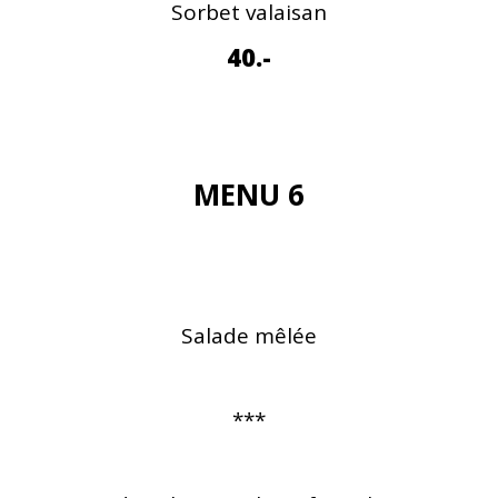
Sorbet valaisan
40.-
MENU 6
Salade mêlée
***