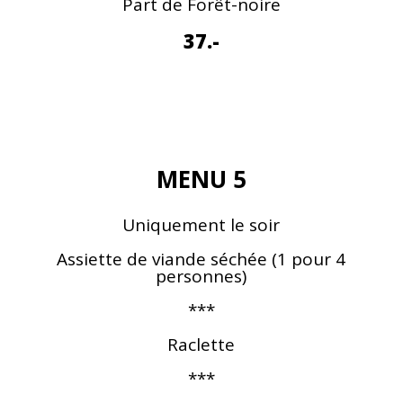
Part de Forêt-noire
37.-
MENU 5
Uniquement le soir
Assiette de viande séchée (1 pour 4
personnes)
***
Raclette
***