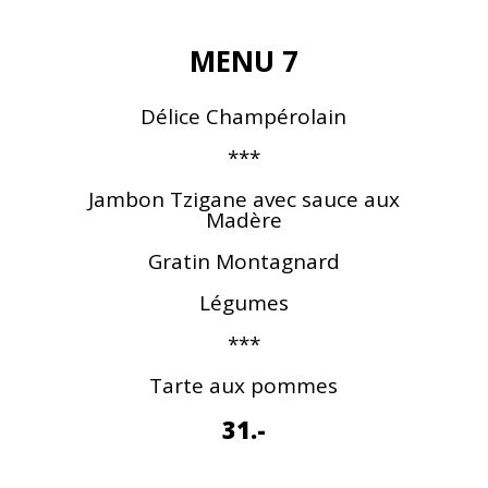
MENU 7
Délice Champérolain
***
Jambon Tzigane avec sauce aux
Madère
Gratin Montagnard
Légumes
***
Tarte aux pommes
31.-