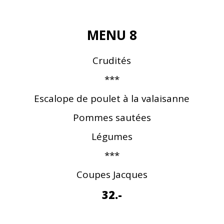
MENU 8
Crudités
***
Escalope de poulet à la valaisanne
Pommes sautées
Légumes
***
Coupes Jacques
32.-