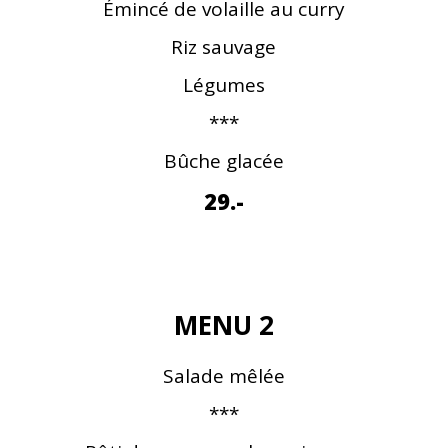
Émincé de volaille au curry
Riz sauvage
Légumes
***
Bûche glacée
29.-
MENU 2
Salade mêlée
***