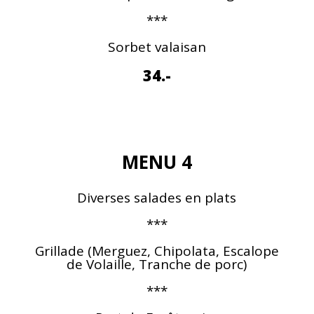
***
Sorbet valaisan
34.-
MENU 4
Diverses salades en plats
***
Grillade (Merguez, Chipolata, Escalope
de Volaille, Tranche de porc)
***