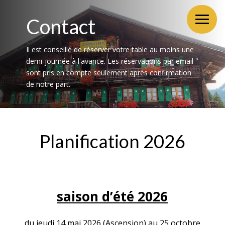
Contact
Il est conseillé de réserver votre table au moins une
demi-journée à l'avance. Les réservations par email
sont pris en compte seulement après confirmation
de notre part.
Planification 2026
saison d’été 2026
du jeudi 14 mai 2026 (Ascension) au 25 octobre