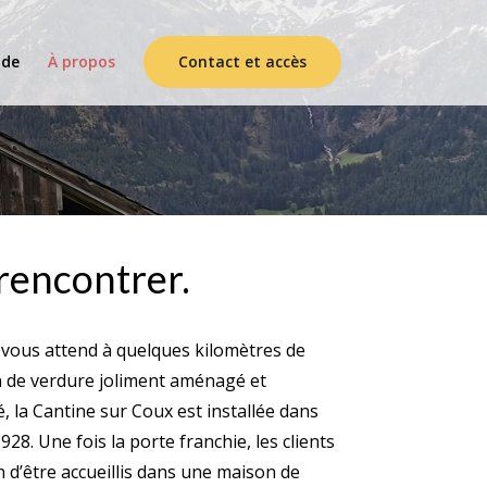
de
À propos
Contact et accès
rencontrer.
i vous attend à quelques kilomètres de
 de verdure joliment aménagé et
, la Cantine sur Coux est installée dans
28. Une fois la porte franchie, les clients
 d’être accueillis dans une maison de