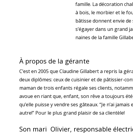
famille. La décoration cha
à bois, le morbier et le fo
bâtisse donnent envie de 
s’égayer dans un grand jar
naines de la famille Gillabe
À propos de la gérante
C’est en 2005 que Claudine Gillabert a repris la gér
deux diplômes: ceux de cuisinier et de pâtissier-co
maman de trois enfants régale ses clients, notamme
avoue en riant que, enfant, son rêve a toujours ét
qu’elle puisse y vendre ses gâteaux. “Je n’ai jamai
autre!” Pour le plus grand plaisir de sa clientèle!
Son mari Olivier, responsable élect