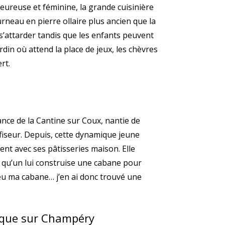
leureuse et féminine, la grande cuisinière
urneau en pierre ollaire plus ancien que la
s’attarder tandis que les enfants peuvent
din où attend la place de jeux, les chèvres
rt.
ance de la Cantine sur Coux, nantie de
nfiseur. Depuis, cette dynamique jeune
nt avec ses pâtisseries maison. Elle
é qu’un lui construise une cabane pour
s eu ma cabane… j’en ai donc trouvé une
rique sur Champéry