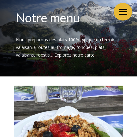
Notre menu
Nous préparons des plats 100% typique du terroir
valaisan. Croûtes au fromage, fondues, plats
valaisans, roestis… Explorez notre carte.