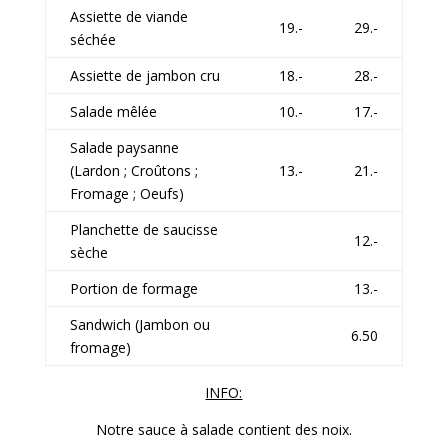
Assiette de viande
19.-
29.-
séchée
Assiette de jambon cru
18.-
28.-
Salade mêlée
10.-
17.-
Salade paysanne
(Lardon ; Croûtons ;
13.-
21.-
Fromage ; Oeufs)
Planchette de saucisse
12.-
sèche
Portion de formage
13.-
Sandwich (Jambon ou
6.50
fromage)
INFO:
Notre sauce à salade contient des noix.