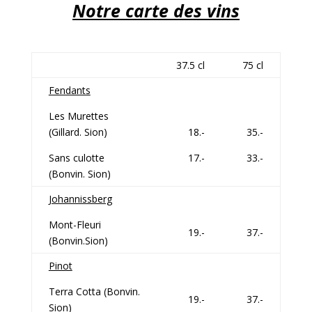
Notre carte des vins
37.5 cl
75 cl
Fendants
Les Murettes
(Gillard. Sion)
18.-
35.-
Sans culotte
17.-
33.-
(Bonvin. Sion)
Johannissberg
Mont-Fleuri
19.-
37.-
(Bonvin.Sion)
Pinot
Terra Cotta (Bonvin.
19.-
37.-
Sion)