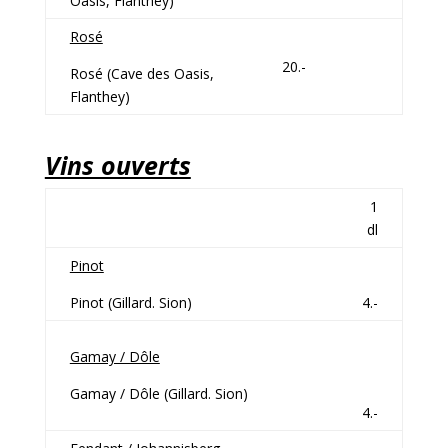
Oasis, Flanthey)
Rosé
20.-
Rosé (Cave des Oasis,
Flanthey)
Vins ouverts
1
dl
Pinot
Pinot (Gillard. Sion)
4.-
Gamay / Dôle
Gamay / Dôle (Gillard. Sion)
4.-