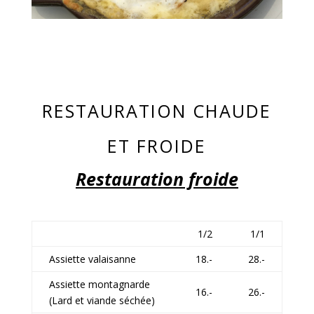
RESTAURATION CHAUDE
ET FROIDE
Restauration froide
1/2
1/1
Assiette valaisanne
18.-
28.-
Assiette montagnarde
16.-
26.-
(Lard et viande séchée)