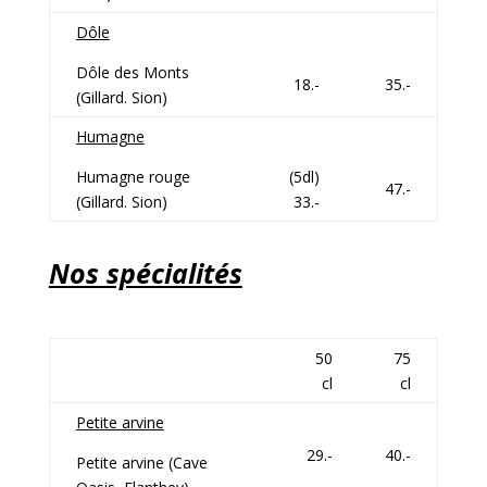
Dôle
Dôle des Monts
18.-
35.-
(Gillard. Sion)
Humagne
Humagne rouge
(5dl)
47.-
(Gillard. Sion)
33.-
Nos spécialités
50
75
cl
cl
Petite arvine
29.-
40.-
Petite arvine (Cave