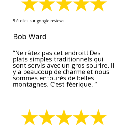
5 étoiles sur google reviews
Bob Ward
“Ne râtez pas cet endroit! Des
plats simples traditionnels qui
sont servis avec un gros sourire. Il
y a beaucoup de charme et nous
sommes entourés de belles
montagnes. C’est féerique. “